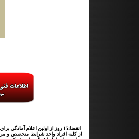
گرید 
انقضا:15 روز از اولین اعلام آمادگی برای هر شهرستان
از کلیه افراد واجد شرایط متخصص و مرت