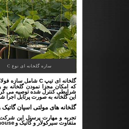
سازه گلخانه ای نوع C
گلخانه ای تیپ
C
شامل سازه فولاد
که امکان مجزا نمودن گلخانه ب
شرایطی کنترل شده توصیه می گرد
این گلخانه به صورت پرتابل اجرا شد
گلخانه های مولتی اسپان گاتیک 
تجربه و مهارت پرسنل این شرکت 
متفاوت سیرکولار و گاتیک و
house