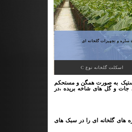
سازه و تجهیزات گلخانه ای
اسکلت گلخانه نوع C
ستیک
به صورت همگن و مستحکم
جات و گل های شاخه بریده ،در
 های گلخانه ای را در سبک های